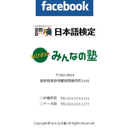
〒380-0834
長野県長野市鶴賀問御所町1293
◇中御所校 TEL:
026-224-3131
◇ナーガ校 TEL:
026-234-1777
Copyright © みんなの塾 All Rights Reserved.