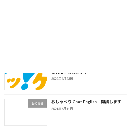
講中
2025年9月1日
2025年度 ハッ!ケンポイント限定 おしゃ
お知らせ
べりジュニアチケット
2025年4月26日
2025年度も みらいハッ!ケンポイントを
お知らせ
ご利用いただけます
2025年4月23日
おしゃべり Chat English 開講します
お知らせ
2021年6月11日