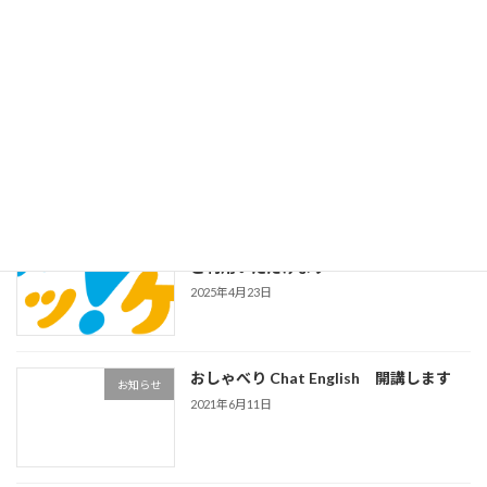
講中
2025年9月1日
2025年度 ハッ!ケンポイント限定 おしゃ
お知らせ
べりジュニアチケット
2025年4月26日
2025年度も みらいハッ!ケンポイントを
お知らせ
ご利用いただけます
2025年4月23日
おしゃべり Chat English 開講します
お知らせ
2021年6月11日