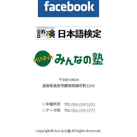
〒380-0834
長野県長野市鶴賀問御所町1293
◇中御所校 TEL:
026-224-3131
◇ナーガ校 TEL:
026-234-1777
Copyright © みんなの塾 All Rights Reserved.