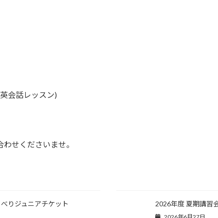
英会話レッスン)
合わせくださいませ。
しゃべりジュニアチケット
2026年度 夏期講
2026年6月27日