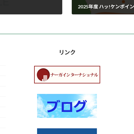
2025年度 ハッ!ケンポ
2025年4月26日
リンク