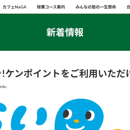
カフェNaGA
授業コース案内
みんなの塾の一生懸命
新着情報
ハッ!ケンポイントをご利用いただ
edu