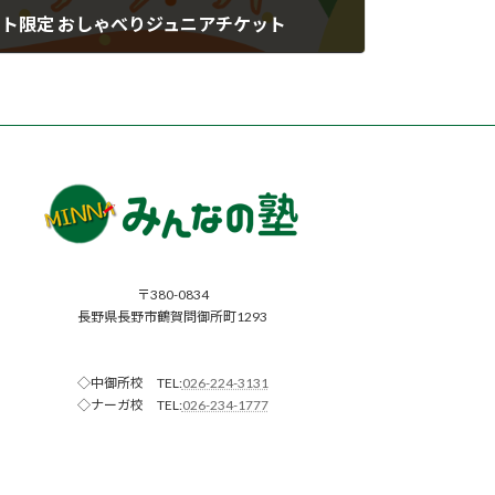
イント限定 おしゃべりジュニアチケット
〒380-0834
長野県長野市鶴賀問御所町1293
◇中御所校 TEL:
026-224-3131
◇ナーガ校 TEL:
026-234-1777